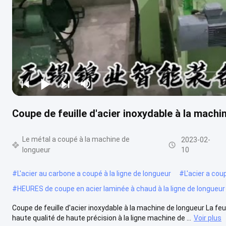
Coupe de feuille d'acier inoxydable à la ma
Le métal a coupé à la machine de
2023-02-
longueur
10
#
L'acier au carbone a coupé à la ligne de longueur
#
L'acier a cou
#
HEURES de coupe en acier laminée à chaud à la ligne de longueur
Coupe de feuille d'acier inoxydable à la machine de longueur La feuil
haute qualité de haute précision à la ligne machine de ...
Voir plus