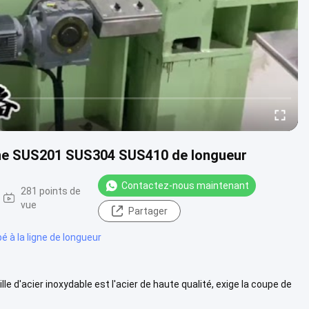
chine SUS201 SUS304 SUS410 de longueur
Contactez-nous maintenant
281 points de
vue
Partager
pé à la ligne de longueur
le d'acier inoxydable est l'acier de haute qualité, exige la coupe de