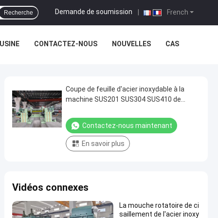
Demande de soumission
|
French
Recherche
'USINE
CONTACTEZ-NOUS
NOUVELLES
CAS
Coupe de feuille d'acier inoxydable à la
machine SUS201 SUS304 SUS410 de
longueur
Contactez-nous maintenant
En savoir plus
Vidéos connexes
La mouche rotatoire de ci
saillement de l'acier inoxy