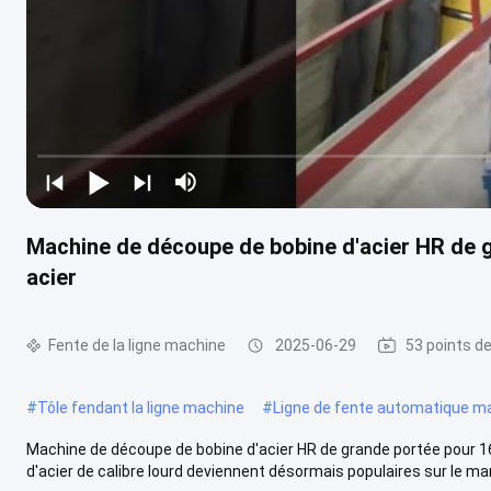
Machine de découpe de bobine d'acier HR de 
acier
Fente de la ligne machine
2025-06-29
53 points d
#
Tôle fendant la ligne machine
#
Ligne de fente automatique m
Machine de découpe de bobine d'acier HR de grande portée pour 
d'acier de calibre lourd deviennent désormais populaires sur le marc