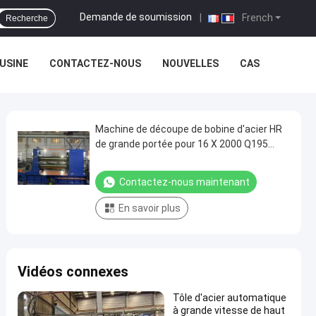
Demande de soumission
|
French
Recherche
'USINE
CONTACTEZ-NOUS
NOUVELLES
CAS
Machine de découpe de bobine d'acier HR
de grande portée pour 16 X 2000 Q195
Q235 08 en acier
Contactez-nous maintenant
En savoir plus
Vidéos connexes
Tôle d'acier automatique
à grande vitesse de haut