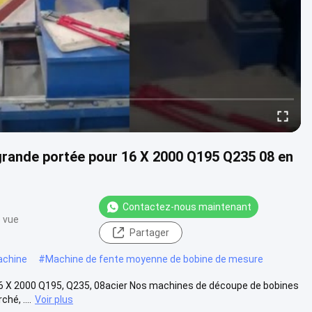
grande portée pour 16 X 2000 Q195 Q235 08 en
Contactez-nous maintenant
e vue
Partager
achine
#
Machine de fente moyenne de bobine de mesure
16 X 2000 Q195, Q235, 08acier Nos machines de découpe de bobines
hé, ....
Voir plus