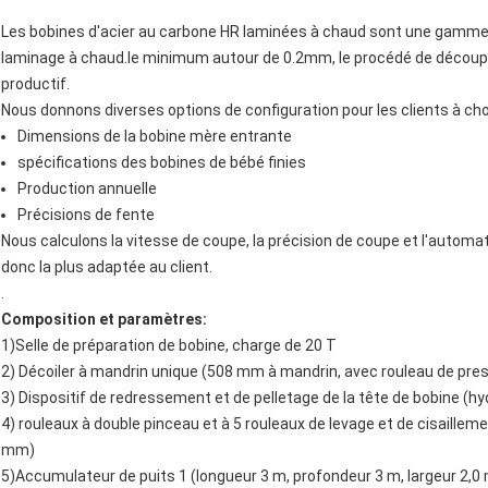
Les bobines d'acier au carbone HR laminées à chaud sont une gamme pl
laminage à chaud.le minimum autour de 0.2mm, le procédé de découpe
productif.
Nous donnons diverses options de configuration pour les clients à choisi
Dimensions de la bobine mère entrante
spécifications des bobines de bébé finies
Production annuelle
Précisions de fente
Nous calculons la vitesse de coupe, la précision de coupe et l'automa
donc la plus adaptée au client.
.
Composition et paramètres:
1)Selle de préparation de bobine, charge de 20 T
2) Décoiler à mandrin unique (508 mm à mandrin, avec rouleau de pres
3) Dispositif de redressement et de pelletage de la tête de bobine (hy
4) rouleaux à double pinceau et à 5 rouleaux de levage et de cisaillem
mm)
5)Accumulateur de puits 1 (longueur 3 m, profondeur 3 m, largeur 2,0