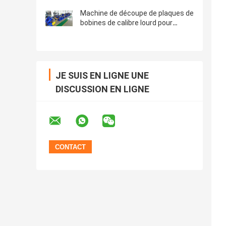
largeur 2Hi 4Hi
Machine de découpe de plaques de
bobines de calibre lourd pour
bobines d'acier de plus de 10 mm
35 T
JE SUIS EN LIGNE UNE
DISCUSSION EN LIGNE