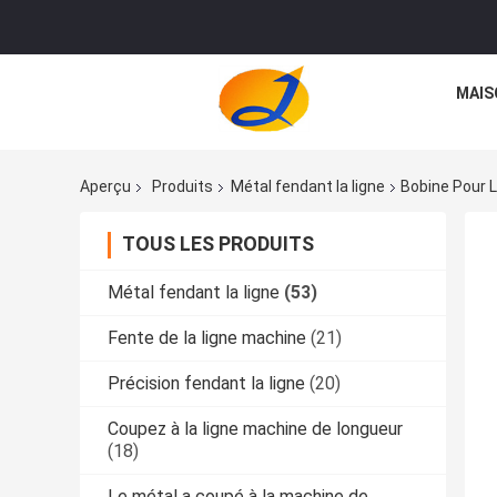
MAIS
Aperçu
Produits
Métal fendant la ligne
Bobine Pour L
TOUS LES PRODUITS
Métal fendant la ligne
(53)
Fente de la ligne machine
(21)
Précision fendant la ligne
(20)
Coupez à la ligne machine de longueur
(18)
Le métal a coupé à la machine de