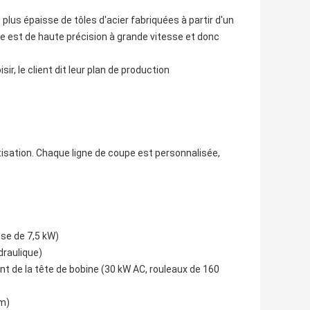
us épaisse de tôles d'acier fabriquées à partir d'un
 est de haute précision à grande vitesse et donc
r, le client dit leur plan de production
tisation. Chaque ligne de coupe est personnalisée,
se de 7,5 kW)
draulique)
ent de la tête de bobine (30 kW AC, rouleaux de 160
 m)