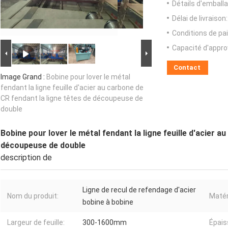
Détails d'emballa
Délai de livraison:
Conditions de pa
Capacité d'appr
Contact
Image Grand :
Bobine pour lover le métal
fendant la ligne feuille d'acier au carbone de
CR fendant la ligne têtes de découpeuse de
double
Bobine pour lover le métal fendant la ligne feuille d'acier a
découpeuse de double
description de
Ligne de recul de refendage d'acier
Nom du produit:
Matéri
bobine à bobine
Largeur de feuille:
300-1600mm
Épaiss