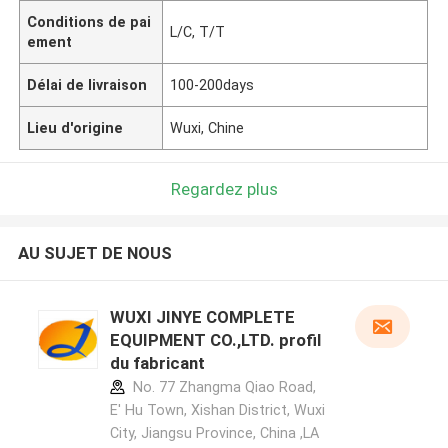
Conditions de pai
L/C, T/T
ement
Délai de livraison
100-200days
Lieu d'origine
Wuxi, Chine
Regardez plus
AU SUJET DE NOUS
WUXI JINYE COMPLETE
EQUIPMENT CO.,LTD. profil
du fabricant
No. 77 Zhangma Qiao Road,
E' Hu Town, Xishan District, Wuxi
City, Jiangsu Province, China ,LA