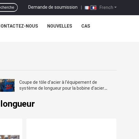
Demande de soumission
|
French
cherche
CONTACTEZ-NOUS
NOUVELLES
CAS
Coupe de tôle d'acier à l'équipement de
système de longueur pour la bobine d'acier
doux d'acier au carbone
 longueur