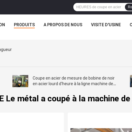
Re
ON
PRODUITS
A PROPOS DE NOUS
VISITE D'USINE
ngueur
Coupe en acier de mesure de bobine de noir
e
en acier lourd d'heure à la ligne machine de
longueur
 Le métal a coupé à la machine de