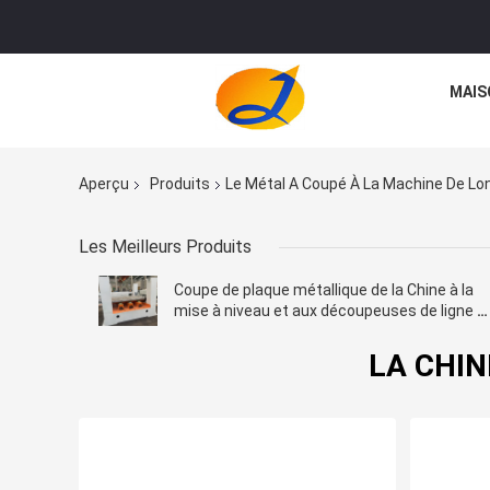
MAIS
Aperçu
Produits
Le Métal A Coupé À La Machine De Lo
Les Meilleurs Produits
Coupe de plaque métallique de la Chine à la
mise à niveau et aux découpeuses de ligne d
longueur
LA CHINE