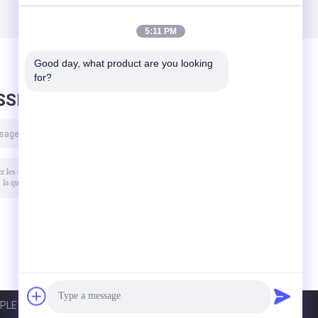
5:11 PM
Good day, what product are you looking 
for?
SSEZ UN MESSAGE
LETE EQUIPMENT CO.,LTD.. All Rights Reserved.