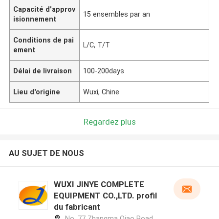
Capacité d'approv
15 ensembles par an
isionnement
Conditions de pai
L/C, T/T
ement
Délai de livraison
100-200days
Lieu d'origine
Wuxi, Chine
Regardez plus
AU SUJET DE NOUS
WUXI JINYE COMPLETE
EQUIPMENT CO.,LTD. profil
du fabricant
No. 77 Zhangma Qiao Road,