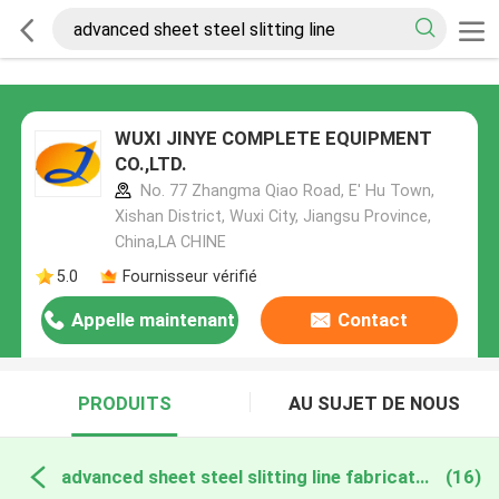
WUXI JINYE COMPLETE EQUIPMENT
CO.,LTD.
No. 77 Zhangma Qiao Road, E' Hu Town,
Xishan District, Wuxi City, Jiangsu Province,
China,LA CHINE
5.0
Fournisseur vérifié
Appelle maintenant
Contact
PRODUITS
AU SUJET DE NOUS
advanced sheet steel slitting line fabrication en ligne
(16)