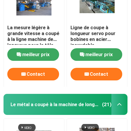
La mesure légère à
Ligne de coupe à
grande vitesse a coupé
longueur servo pour
à la ligne machine de
bobines en acier
longueur pour la tôle
inoxydable
d'acier 25pcs X 2m
meilleur prix
meilleur prix
Contact
Contact
Le métal a coupé à la machine de longueur
(21)