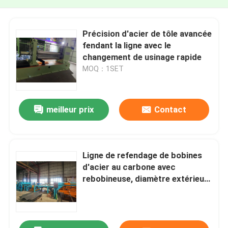
Précision d'acier de tôle avancée
fendant la ligne avec le
changement de usinage rapide
MOQ：1SET
meilleur prix
Contact
Ligne de refendage de bobines
d'acier au carbone avec
rebobineuse, diamètre extérieur
maximal 2000 mm, assurant le
déroulement et le refendage des
bobines de métal