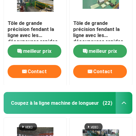
Tôle de grande
Tôle de grande
précision fendant la
précision fendant la
ligne avec les
ligne avec les
découpeuses rapides
découpeuses rapides
de jumeau de
de jumeau de
meilleur prix
meilleur prix
changement
changement
Contact
Contact
Coupez à la ligne machine de longueur
(22)