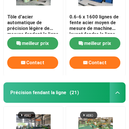
Tôle d'acier
0.6-6 x 1600 lignes de
automatique de
fente acier moyen de
précision légère de
mesure de machine
mesure fendant la ligne
lovent fendre la ligne
0.3-3 x 1300
meilleur prix
meilleur prix
Contact
Contact
Précision fendant la ligne
(21)