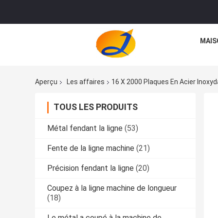
MAIS
Aperçu
Les affaires
16 X 2000 Plaques En Acier Inoxy
TOUS LES PRODUITS
Métal fendant la ligne
(53)
Fente de la ligne machine
(21)
Précision fendant la ligne
(20)
Coupez à la ligne machine de longueur
(18)
Le métal a coupé à la machine de