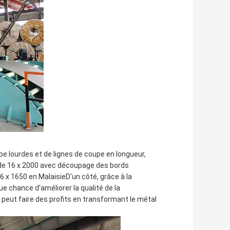
e lourdes et de lignes de coupe en longueur,
e de 16 x 2000 avec découpage des bords
6 x 1650 en MalaisieD'un côté, grâce à la
e chance d'améliorer la qualité de la
eut faire des profits en transformant le métal