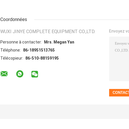
Coordonnées
WUXI JINYE COMPLETE EQUIPMENT CO.,LTD.
Envoyez v
Personne à contacter:
Mrs. Megan Yan
Téléphone:
86-18951513765
Télécopieur:
86-510-88159195