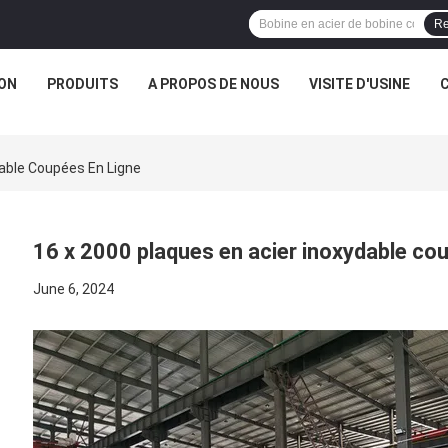
Re
ON
PRODUITS
A PROPOS DE NOUS
VISITE D'USINE
dable Coupées En Ligne
16 x 2000 plaques en acier inoxydable cou
June 6, 2024