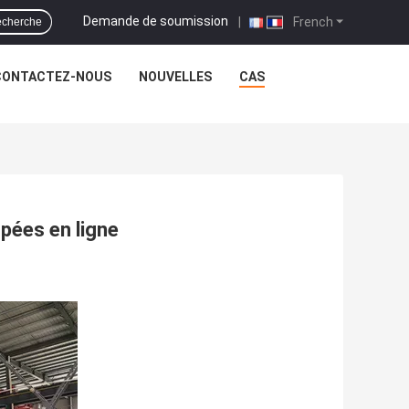
Demande de soumission
|
French
cherche
CONTACTEZ-NOUS
NOUVELLES
CAS
pées en ligne