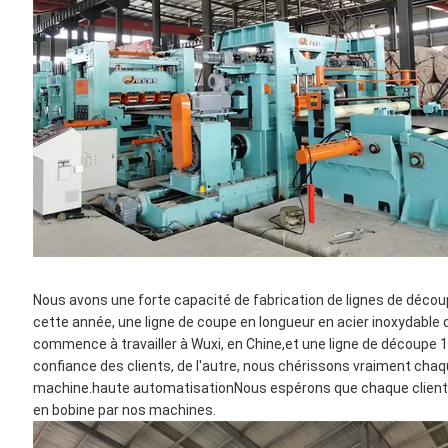
Nous avons une forte capacité de fabrication de lignes de découp
cette année, une ligne de coupe en longueur en acier inoxydabl
commence à travailler à Wuxi, en Chine,et une ligne de découpe 1
confiance des clients, de l'autre, nous chérissons vraiment chaqu
machine.haute automatisationNous espérons que chaque client p
en bobine par nos machines.