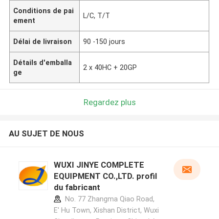
Conditions de pai
L/C, T/T
ement
Délai de livraison
90 -150 jours
Détails d'emballa
2 x 40HC + 20GP
ge
Regardez plus
AU SUJET DE NOUS
WUXI JINYE COMPLETE
EQUIPMENT CO.,LTD. profil
du fabricant
No. 77 Zhangma Qiao Road,
E' Hu Town, Xishan District, Wuxi