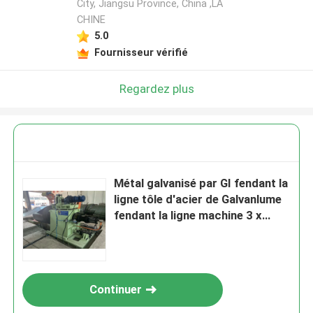
City, Jiangsu Province, China ,LA
CHINE
5.0
Fournisseur vérifié
Regardez plus
Métal galvanisé par GI fendant la
ligne tôle d'acier de Galvanlume
fendant la ligne machine 3 x
1250
Continuer