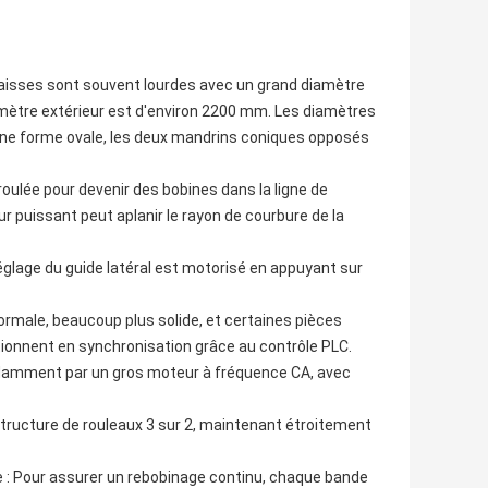
épaisses sont souvent lourdes avec un grand diamètre
diamètre extérieur est d'environ 2200 mm. Les diamètres
 une forme ovale, les deux mandrins coniques opposés
nroulée pour devenir des bobines dans la ligne de
r puissant peut aplanir le rayon de courbure de la
 réglage du guide latéral est motorisé en appuyant sur
rmale, beaucoup plus solide, et certaines pièces
tionnent en synchronisation grâce au contrôle PLC.
ndamment par un gros moteur à fréquence CA, avec
structure de rouleaux 3 sur 2, maintenant étroitement
 : Pour assurer un rebobinage continu, chaque bande