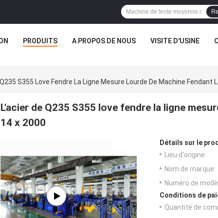
Re
ON
PRODUITS
A PROPOS DE NOUS
VISITE D'USINE
e Q235 S355 Love Fendre La Ligne Mesure Lourde De Machine Fendant L
L'acier de Q235 S355 love fendre la ligne mesur
14 x 2000
Détails sur le prod
Lieu d'origine:
Nom de marque:
Numéro de modèl
Conditions de pai
Quantité de com