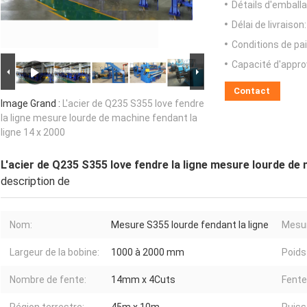
Détails d'emballa
Délai de livraison:
Conditions de pa
Capacité d'appr
Contact
Image Grand :
L'acier de Q235 S355 love fendre
la ligne mesure lourde de machine fendant la
ligne 14 x 2000
L'acier de Q235 S355 love fendre la ligne mesure lourde de 
description de
Nom:
Mesure S355 lourde fendant la ligne
Mesur
Largeur de la bobine:
1000 à 2000 mm
Poids
Nombre de fente:
14mm x 4Cuts
Fente