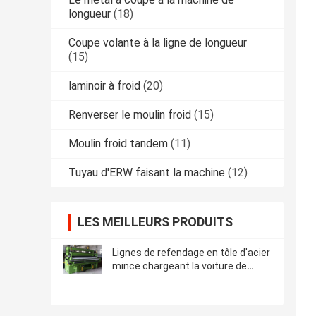
longueur
(18)
Coupe volante à la ligne de longueur
(15)
laminoir à froid
(20)
Renverser le moulin froid
(15)
Moulin froid tandem
(11)
Tuyau d'ERW faisant la machine
(12)
LES MEILLEURS PRODUITS
Lignes de refendage en tôle d'acier
mince chargeant la voiture de
bobine de berceau de plancher de
déchargement