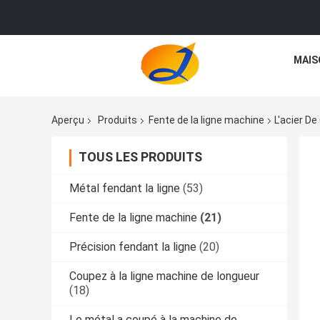
MAIS
Aperçu
Produits
Fente de la ligne machine
L'acier D
TOUS LES PRODUITS
Métal fendant la ligne
(53)
Fente de la ligne machine
(21)
Précision fendant la ligne
(20)
Coupez à la ligne machine de longueur
(18)
Le métal a coupé à la machine de