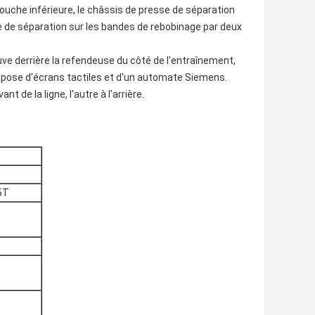
uche inférieure, le châssis de presse de séparation
re de séparation sur les bandes de rebobinage par deux
e derrière la refendeuse du côté de l'entraînement,
ispose d'écrans tactiles et d'un automate Siemens.
 de la ligne, l'autre à l'arrière.
5T