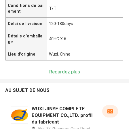
Conditions de pai
T/T
ement
Délai de livraison
120-180days
Détails d'emballa
40HC X 6
ge
Lieu d'origine
Wuxi, Chine
Regardez plus
AU SUJET DE NOUS
WUXI JINYE COMPLETE
EQUIPMENT CO.,LTD. profil
du fabricant
No. 77 Zhangma Qiao Road,