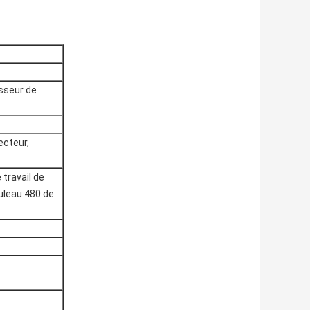
sseur de
lecteur,
 travail de
uleau 480 de