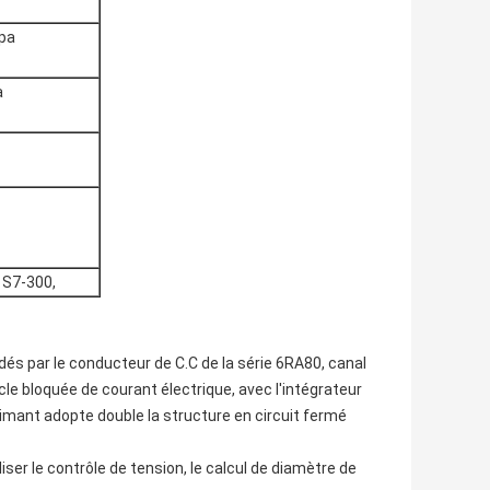
Mpa
a
 S7-300,
s par le conducteur de C.C de la série 6RA80, canal
cle bloquée de courant électrique, avec l'intégrateur
aimant adopte double la structure en circuit fermé
iser le contrôle de tension, le calcul de diamètre de