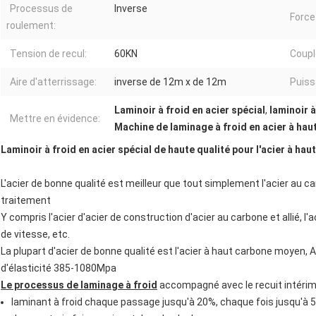
Processus de
Inverse
Force
roulement:
Tension de recul:
60KN
Coupl
Aire d'atterrissage:
inverse de 12m x de 12m
Puiss
Laminoir à froid en acier spécial
,
laminoir 
Mettre en évidence:
Machine de laminage à froid en acier à hau
Laminoir à froid en acier spécial de haute qualité pour l'acier à hau
L'acier de bonne qualité est meilleur que tout simplement l'acier au 
traitement
Y compris l'acier d'acier de construction d'acier au carbone et allié, l'aci
de vitesse, etc.
La plupart d'acier de bonne qualité est l'acier à haut carbone moyen,
d'élasticité 385-1080Mpa
Le processus de laminage à froid
accompagné avec le recuit intérima
laminant à froid chaque passage jusqu'à 20%, chaque fois jusqu'à 