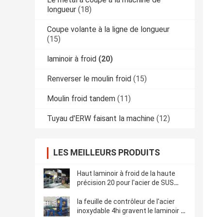
longueur
(18)
Coupe volante à la ligne de longueur
(15)
laminoir à froid
(20)
Renverser le moulin froid
(15)
Moulin froid tandem
(11)
Tuyau d'ERW faisant la machine
(12)
LES MEILLEURS PRODUITS
Haut laminoir à froid de la haute
précision 20 pour l'acier de SUS
d'AHSS (750)
la feuille de contrôleur de l'acier
inoxydable 4hi gravent le laminoir à