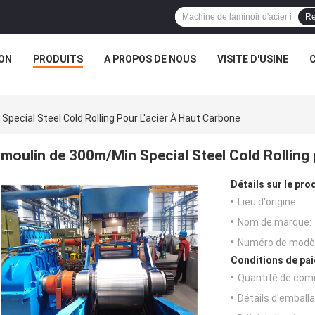
Re
ON
PRODUITS
A PROPOS DE NOUS
VISITE D'USINE
pecial Steel Cold Rolling Pour L'acier À Haut Carbone
moulin de 300m/Min Special Steel Cold Rolling 
Détails sur le prod
Lieu d'origine:
Nom de marque:
Numéro de modèl
Conditions de pai
Quantité de com
Détails d'emballa