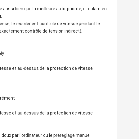
 aussi bien que la meilleure auto-priorité, circulant en
.
esse, le recoiler est contrôle de vitesse pendant le
 exactement contrôle de tension indirect).
ly
itesse et au-dessus de la protection de vitesse
parément
itesse et au-dessus de la protection de vitesse
doux par l'ordinateur ou le préréglage manuel