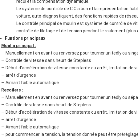
recul et la compensation dynamique.
Le système de contrôle de C.C a bon et la représentation fiable
voiture, auto-diagnostiquent, des fonctions rapides de réseau
Le contrôle principal de moulin est système de contrôle de vit
contrôle de filetage et de tension pendant le roulement (plus
Funtions principaux
Moulin principal :
— Manuellement en avant ou renversez pour tourner unitedly ou singe
— Contrôle de vitesse sans heurt de Stepless
— Début d'accélération de vitesse constante ou arrêt, limitation de v
— arrêt d'urgence
— Aimant faible automatique
Recoilers :
— Manuellement en avant ou renversez pour tourner unitedly ou sé
— Contrôle de vitesse sans heurt de Stepless
— Début d'accélération de vitesse constante ou arrêt, limitation de v
— arrêt d'urgence
— Aimant faible automatique
— pour commencer la tension, la tension donnée peut être préréglage 