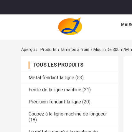
MAIS
Aperçu
Produits
laminoir à froid
Moulin De 300m/Min S
TOUS LES PRODUITS
Métal fendant la ligne
(53)
Fente de la ligne machine
(21)
Précision fendant la ligne
(20)
Coupez à la ligne machine de longueur
(18)
Le métal a coupé à la machine de