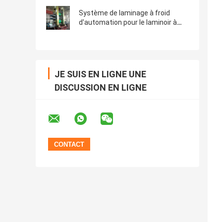
froid en refief (1400)
Système de laminage à froid
d'automation pour le laminoir à
froid de bande en métal
JE SUIS EN LIGNE UNE
DISCUSSION EN LIGNE