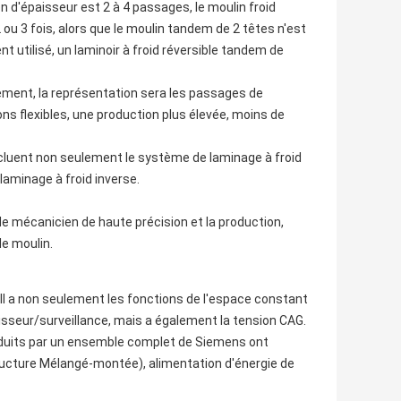
 d'épaisseur est 2 à 4 passages, le moulin froid
2 ou 3 fois, alors que le moulin tandem de 2 têtes n'est
t utilisé, un laminoir à froid réversible tandem de
ement, la représentation sera les passages de
ns flexibles, une production plus élevée, moins de
ncluent non seulement le système de laminage à froid
laminage à froid inverse.
de mécanicien de haute précision et la production,
de moulin.
Il a non seulement les fonctions de l'espace constant
isseur/surveillance, mais a également la tension CAG.
conduits par un ensemble complet de Siemens ont
ucture Mélangé-montée), alimentation d'énergie de