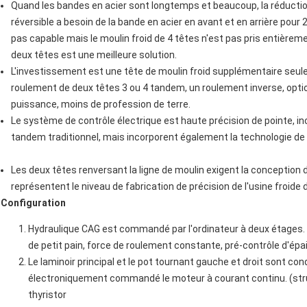
Quand les bandes en acier sont longtemps et beaucoup, la réduction
réversible a besoin de la bande en acier en avant et en arrière pour 
pas capable mais le moulin froid de 4 têtes n'est pas pris entièremen
deux têtes est une meilleure solution.
L'investissement est une tête de moulin froid supplémentaire seul
roulement de deux têtes 3 ou 4 tandem, un roulement inverse, optio
puissance, moins de profession de terre.
Le système de contrôle électrique est haute précision de pointe, i
tandem traditionnel, mais incorporent également la technologie de 
Les deux têtes renversant la ligne de moulin exigent la conception 
représentent le niveau de fabrication de précision de l'usine froide 
Configuration
Hydraulique CAG est commandé par l'ordinateur à deux étages. 
de petit pain, force de roulement constante, pré-contrôle d'épa
Le laminoir principal et le pot tournant gauche et droit sont 
électroniquement commandé le moteur à courant continu. (str
thyristor