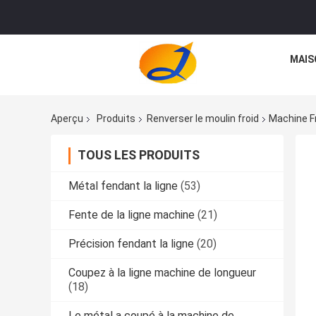
MAIS
Aperçu
Produits
Renverser le moulin froid
Machine F
TOUS LES PRODUITS
Métal fendant la ligne
(53)
Fente de la ligne machine
(21)
Précision fendant la ligne
(20)
Coupez à la ligne machine de longueur
(18)
Le métal a coupé à la machine de