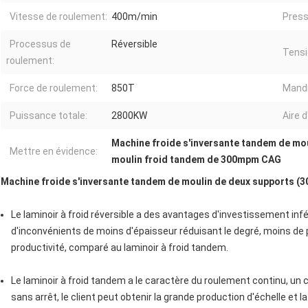
Vitesse de roulement:
400m/min
Press
Processus de
Réversible
Tensi
roulement:
Force de roulement:
850T
Mandr
Puissance totale:
2800KW
Aire d
Machine froide s'inversante tandem de mo
Mettre en évidence:
moulin froid tandem de 300mpm CAG
Machine froide s'inversante tandem de moulin de deux supports 
Le laminoir à froid réversible a des avantages d'investissement infé
d'inconvénients de moins d'épaisseur réduisant le degré, moins de p
productivité, comparé au laminoir à froid tandem.
Le laminoir à froid tandem a le caractère du roulement continu, un 
sans arrêt, le client peut obtenir la grande production d'échelle et la