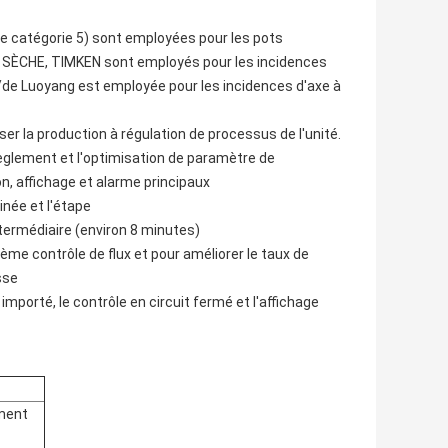
de catégorie 5) sont employées pour les pots
la SÈCHE, TIMKEN sont employés pour les incidences
n/de Luoyang est employée pour les incidences d'axe à
ser la production à régulation de processus de l'unité.
 règlement et l'optimisation de paramètre de
, affichage et alarme principaux
inée et l'étape
ntermédiaire (environ 8 minutes)
ième contrôle de flux et pour améliorer le taux de
sse
mporté, le contrôle en circuit fermé et l'affichage
ement