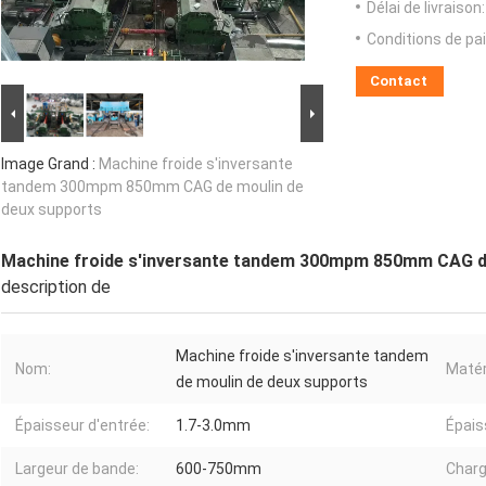
Délai de livraison:
Conditions de pa
Contact
Image Grand :
Machine froide s'inversante
tandem 300mpm 850mm CAG de moulin de
deux supports
Machine froide s'inversante tandem 300mpm 850mm CAG de
description de
Machine froide s'inversante tandem
Nom:
Matér
de moulin de deux supports
Épaisseur d'entrée:
1.7-3.0mm
Épaiss
Largeur de bande:
600-750mm
Charg