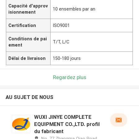
Capacité d'approv
10 ensembles par an
isionnement
Certification
ISO9001
Conditions de pai
T/T, L/C
ement
Délai de livraison
150-180 jours
Regardez plus
AU SUJET DE NOUS
WUXI JINYE COMPLETE
EQUIPMENT CO.,LTD. profil
du fabricant
No. 77 Zhangma Qiao Road,