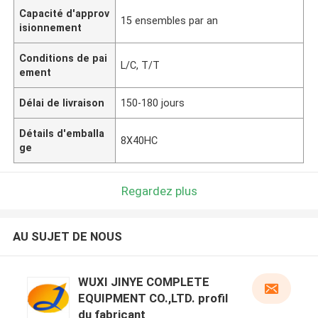
Capacité d'approv
15 ensembles par an
isionnement
Conditions de pai
L/C, T/T
ement
Délai de livraison
150-180 jours
Détails d'emballa
8X40HC
ge
Regardez plus
AU SUJET DE NOUS
WUXI JINYE COMPLETE
EQUIPMENT CO.,LTD. profil
du fabricant