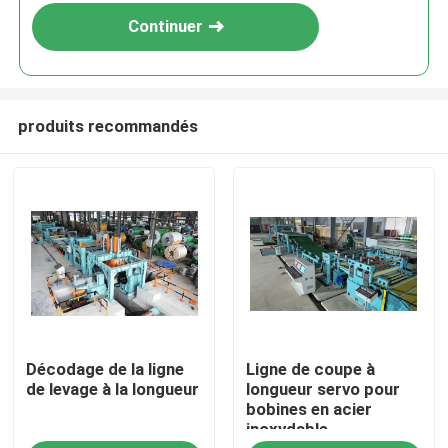
Continuer
produits recommandés
Maison
Décodage de la ligne
Ligne de coupe à
Produits
de levage à la longueur
longueur servo pour
bobines en acier
inoxydable
A propos de nous